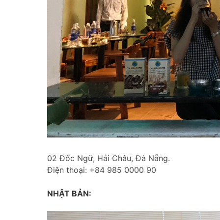
02 Đốc Ngữ, Hải Châu, Đà Nẵng.
Điện thoại: +84 985 0000 90
NHẬT BẢN: