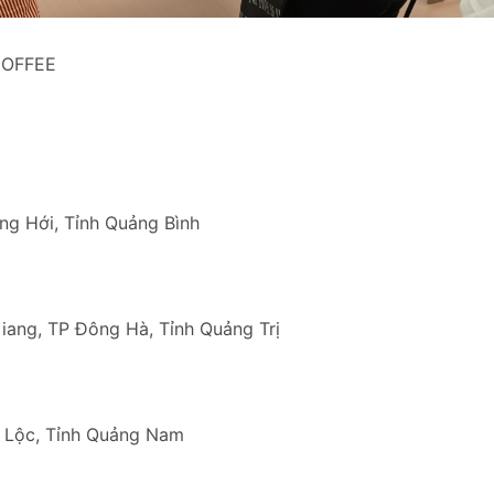
VCOFFEE
ng Hới, Tỉnh Quảng Bình
iang, TP Đông Hà, Tỉnh Quảng Trị
i Lộc, Tỉnh Quảng Nam