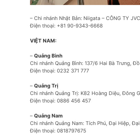
– Chi nhánh Nhật Bản: Niigata – CÔNG TY J
Điện thoại: +81 90-9343-6668
VIỆT NAM:
–
Quảng Bình
Chi nhánh Quảng Bình: 137/6 Hai Bà Trưng, Đồ
Điện thoại: 0232 371 777
–
Quảng Trị
Chi nhánh Quảng Trị: K82 Hoàng Diệu, Đông G
Điện thoại: 0886 456 457
–
Quảng Nam
Chi nhánh Quảng Nam: Tích Phú, Đại Hiệp, Đạ
Điện thoại: 0818797675