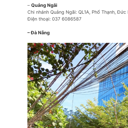
–
Quảng Ngãi
Chi nhánh Quảng Ngãi: QL1A, Phổ Thạnh, Đức 
Điện thoại: 037 6086587
– Đà Nẵng